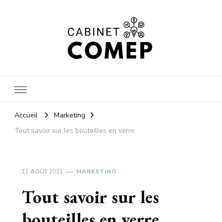
Cabinet
Accueil
Marketing
Tout savoir sur les bouteilles en verre
comep
11 AOÛT 2021
MARKETING
Tout savoir sur les
bouteilles en verre