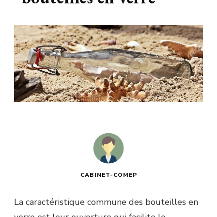
Le blog
busines
CABINET-COMEP
La caractéristique commune des bouteilles en
verre est leur ouverture qui facilite le