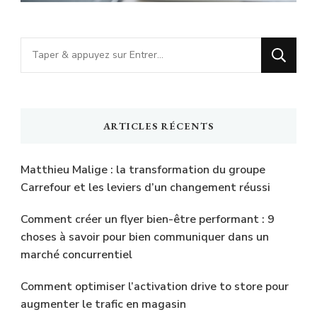
Vous
recherchiez
quelque
chose
ARTICLES RÉCENTS
?
Matthieu Malige : la transformation du groupe
Carrefour et les leviers d’un changement réussi
Comment créer un flyer bien-être performant : 9
choses à savoir pour bien communiquer dans un
marché concurrentiel
Comment optimiser l’activation drive to store pour
augmenter le trafic en magasin