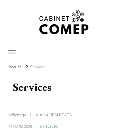
Cabinet
Accueil
Services
Services
comep
Affichage : 1 - 4 sur 4 RÉSULTATS
25 MARS 2026
SERVICES