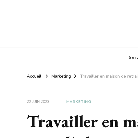
Cabin
Ser
Accueil
Marketing
Travailler en maison de retrai
22 JUIN 2023
MARKETING
Travailler en m