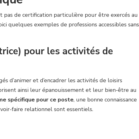
 pas de certification particulière pour être exercés au
Voici quelques exemples de professions accessibles sans
ice) pour les activités de
s d’animer et d’encadrer les activités de loisirs
orisent ainsi leur épanouissement et leur bien-être au
me spécifique pour ce poste
, une bonne connaissance
oir-faire relationnel sont essentiels.