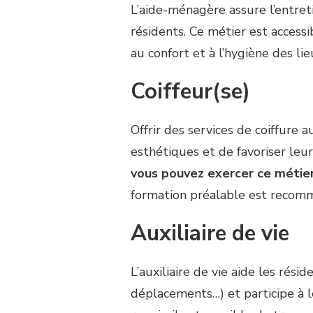
L’aide-ménagère assure l’entre
résidents. Ce métier est access
au confort et à l’hygiène des li
Coiffeur(se)
Offrir des services de coiffure
esthétiques et de favoriser leur
vous pouvez exercer ce métier
formation préalable est recom
Auxiliaire de vie
L’auxiliaire de vie aide les rési
déplacements…) et participe à l