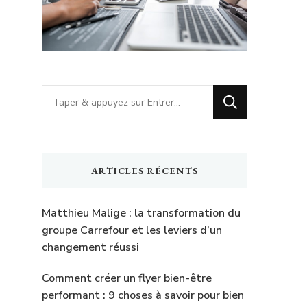
Vous
recherchiez
quelque
chose
ARTICLES RÉCENTS
?
Matthieu Malige : la transformation du
groupe Carrefour et les leviers d’un
changement réussi
Comment créer un flyer bien-être
performant : 9 choses à savoir pour bien