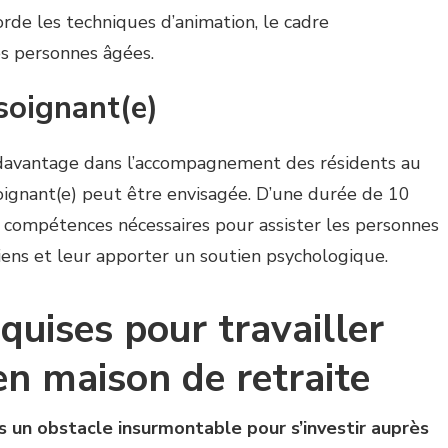
rde les techniques d’animation, le cadre
es personnes âgées.
soignant(e)
r davantage dans l’accompagnement des résidents au
soignant(e) peut être envisagée. D’une durée de 10
s compétences nécessaires pour assister les personnes
iens et leur apporter un soutien psychologique.
equises pour travailler
n maison de retraite
s un obstacle insurmontable pour s’investir auprès