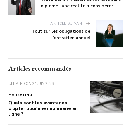
diplome : une realite a considerer
ARTICLE SUIVANT
Tout sur les obligations de
l'entretien annuel
Articles recommandés
UPDATED ON
24 JUIN 2026
MARKETING
Quels sont les avantages
d’opter pour une imprimerie en
ligne ?