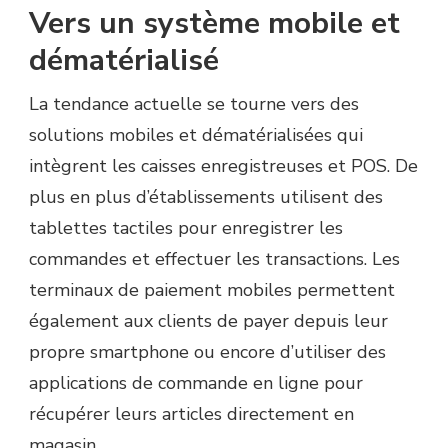
Vers un système mobile et
dématérialisé
La tendance actuelle se tourne vers des
solutions mobiles et dématérialisées qui
intègrent les caisses enregistreuses et POS. De
plus en plus d’établissements utilisent des
tablettes tactiles pour enregistrer les
commandes et effectuer les transactions. Les
terminaux de paiement mobiles permettent
également aux clients de payer depuis leur
propre smartphone ou encore d’utiliser des
applications de commande en ligne pour
récupérer leurs articles directement en
magasin.