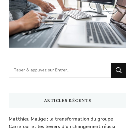
Vous
recherchiez
quelque
chose
ARTICLES RÉCENTS
?
Matthieu Malige : la transformation du groupe
Carrefour et les leviers d’un changement réussi