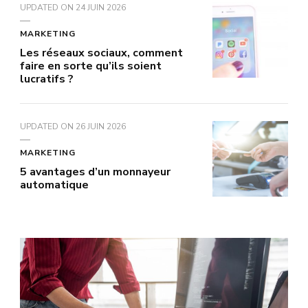
UPDATED ON
24 JUIN 2026
MARKETING
Les réseaux sociaux, comment
faire en sorte qu’ils soient
lucratifs ?
UPDATED ON
26 JUIN 2026
MARKETING
5 avantages d’un monnayeur
automatique