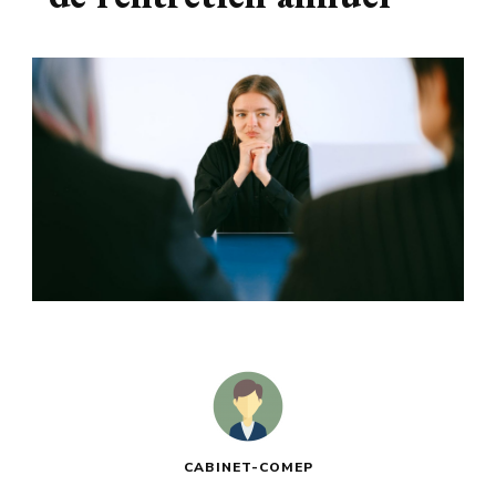
Le blog
busines
CABINET-COMEP