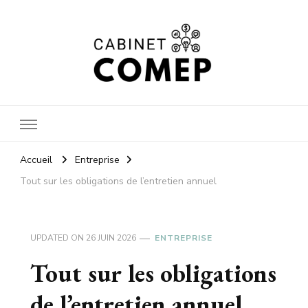
Cabinet
Accueil
Entreprise
Tout sur les obligations de l’entretien annuel
comep
UPDATED ON
26 JUIN 2026
ENTREPRISE
Tout sur les obligations
de l’entretien annuel