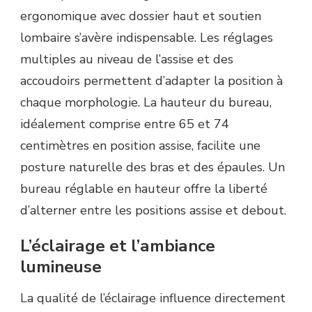
ergonomique avec dossier haut et soutien
lombaire s’avère indispensable. Les réglages
multiples au niveau de l’assise et des
accoudoirs permettent d’adapter la position à
chaque morphologie. La hauteur du bureau,
idéalement comprise entre 65 et 74
centimètres en position assise, facilite une
posture naturelle des bras et des épaules. Un
bureau réglable en hauteur offre la liberté
d’alterner entre les positions assise et debout.
L’éclairage et l’ambiance
lumineuse
La qualité de l’éclairage influence directement