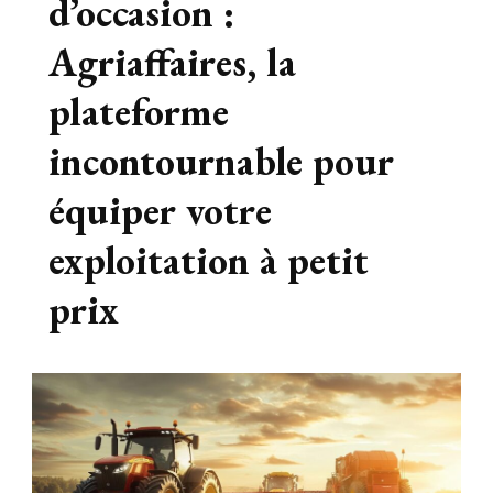
d’occasion :
Le blog
Agriaffaires, la
plateforme
incontournable pour
équiper votre
busines
exploitation à petit
prix