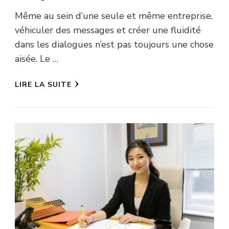
Même au sein d’une seule et même entreprise,
véhiculer des messages et créer une fluidité
dans les dialogues n’est pas toujours une chose
aisée. Le …
LIRE LA SUITE