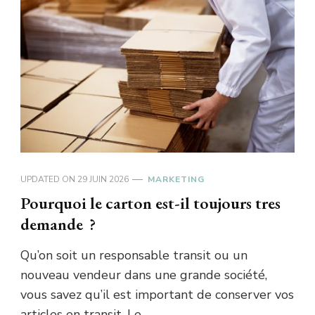
UPDATED ON
29 JUIN 2026
MARKETING
Pourquoi le carton est-il toujours tres
demande ?
Qu’on soit un responsable transit ou un
nouveau vendeur dans une grande société,
vous savez qu’il est important de conserver vos
articles en transit. Le …