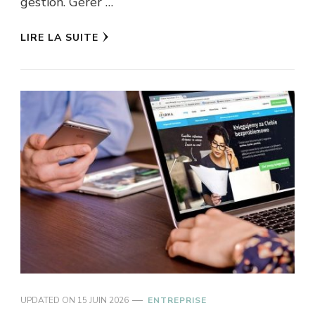
gestion. Gérer …
LIRE LA SUITE
UPDATED ON
15 JUIN 2026
ENTREPRISE