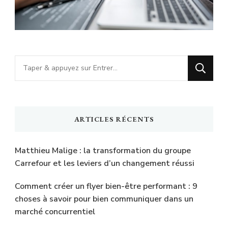
Vous
recherchiez
quelque
chose
ARTICLES RÉCENTS
?
Matthieu Malige : la transformation du groupe
Carrefour et les leviers d’un changement réussi
Comment créer un flyer bien-être performant : 9
choses à savoir pour bien communiquer dans un
marché concurrentiel