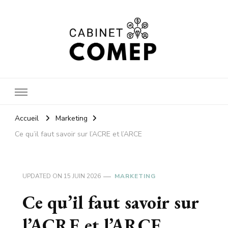
Cabinet
Accueil
Marketing
Ce qu’il faut savoir sur l’ACRE et l’ARCE
comep
UPDATED ON
15 JUIN 2026
MARKETING
Ce qu’il faut savoir sur
l’ACRE et l’ARCE