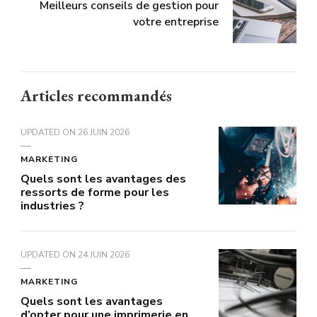
Meilleurs conseils de gestion pour
votre entreprise
Articles recommandés
UPDATED ON
26 JUIN 2026
MARKETING
Quels sont les avantages des
ressorts de forme pour les
industries ?
UPDATED ON
24 JUIN 2026
MARKETING
Quels sont les avantages
d’opter pour une imprimerie en