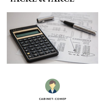
Le blog
busines
CABINET-COMEP